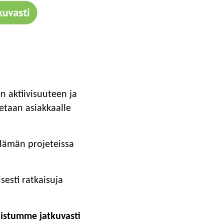
n aktiivisuuteen ja
etaan asiakkaalle
lämän projeteissa
esti ratkaisuja
istumme jatkuvasti