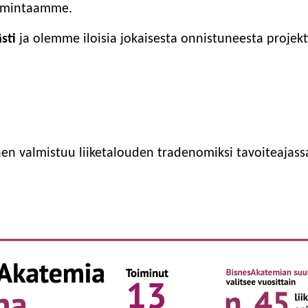
imintaamme.
sti
ja olemme iloisia jokaisesta onnistuneesta projekt
en valmistuu liiketalouden tradenomiksi tavoiteajassa