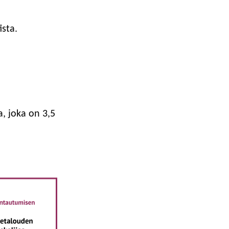
ista.
, joka on 3,5