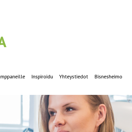
mppaneille
Inspiroidu
Yhteystiedot
Bisnesheimo