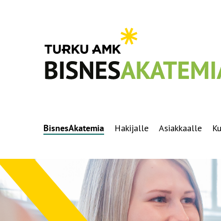
BisnesAkatemia
Hakijalle
Asiakkaalle
Ku